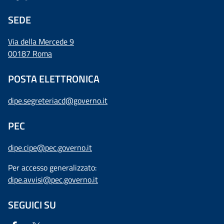
SEDE
Via della Mercede 9
00187 Roma
POSTA ELETTRONICA
dipe.segreteriacd@governo.it
PEC
dipe.cipe@pec.governo.it
Per accesso generalizzato:
dipe.avvisi@pec.governo.it
SEGUICI SU