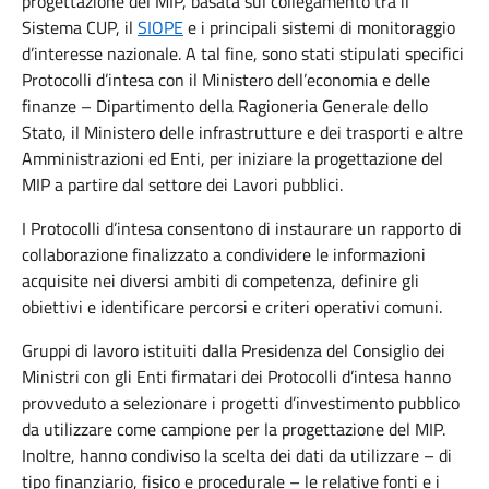
progettazione del MIP, basata sul collegamento tra il
Sistema CUP, il
SIOPE
e i principali sistemi di monitoraggio
d’interesse nazionale. A tal fine, sono stati stipulati specifici
Protocolli d’intesa con il Ministero dell’economia e delle
finanze – Dipartimento della Ragioneria Generale dello
Stato, il Ministero delle infrastrutture e dei trasporti e altre
Amministrazioni ed Enti, per iniziare la progettazione del
MIP a partire dal settore dei Lavori pubblici.
I Protocolli d’intesa consentono di instaurare un rapporto di
collaborazione finalizzato a condividere le informazioni
acquisite nei diversi ambiti di competenza, definire gli
obiettivi e identificare percorsi e criteri operativi comuni.
Gruppi di lavoro istituiti dalla Presidenza del Consiglio dei
Ministri con gli Enti firmatari dei Protocolli d’intesa hanno
provveduto a selezionare i progetti d’investimento pubblico
da utilizzare come campione per la progettazione del MIP.
Inoltre, hanno condiviso la scelta dei dati da utilizzare – di
tipo finanziario, fisico e procedurale – le relative fonti e i