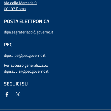
Via della Mercede 9
00187 Roma
POSTA ELETTRONICA
dipe.segreteriacd@governo.it
PEC
dipe.cipe@pec.governo.it
Per accesso generalizzato:
dipe.avvisi@pec.governo.it
SEGUICI SU