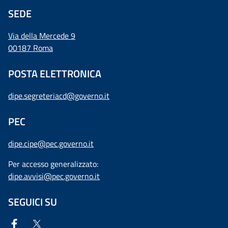
SEDE
Via della Mercede 9
00187 Roma
POSTA ELETTRONICA
dipe.segreteriacd@governo.it
PEC
dipe.cipe@pec.governo.it
Per accesso generalizzato:
dipe.avvisi@pec.governo.it
SEGUICI SU