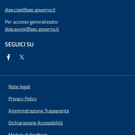
dipe.cipe@pec.governo.it
Per accesso generalizzato:
dipe.avvisi@pec.governo.it
SEGUICI SU
Note legali
Privacy Policy
Amministrazione Trasparente
Dichiarazione Accessibilità
Modulo di feedback