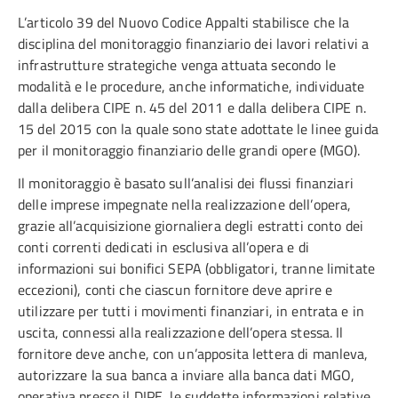
L’articolo 39 del Nuovo Codice Appalti stabilisce che la
disciplina del monitoraggio finanziario dei lavori relativi a
infrastrutture strategiche venga attuata secondo le
modalità e le procedure, anche informatiche, individuate
dalla delibera CIPE n. 45 del 2011 e dalla delibera CIPE n.
15 del 2015 con la quale sono state adottate le linee guida
per il monitoraggio finanziario delle grandi opere (MGO).
Il monitoraggio è basato sull’analisi dei flussi finanziari
delle imprese impegnate nella realizzazione dell’opera,
grazie all’acquisizione giornaliera degli estratti conto dei
conti correnti dedicati in esclusiva all’opera e di
informazioni sui bonifici SEPA (obbligatori, tranne limitate
eccezioni), conti che ciascun fornitore deve aprire e
utilizzare per tutti i movimenti finanziari, in entrata e in
uscita, connessi alla realizzazione dell’opera stessa. Il
fornitore deve anche, con un’apposita lettera di manleva,
autorizzare la sua banca a inviare alla banca dati MGO,
operativa presso il DIPE, le suddette informazioni relative