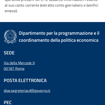
al suo conto corrente (estratto conto giornaliero e bonifici
emessi).
Dipartimento per la programmazione e il
coordinamento della politica economica
SEDE
Via della Mercede 9
00187 Roma
POSTA ELETTRONICA
dipe.segreteriacd@governo.it
PEC