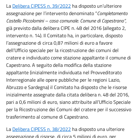
La
Delibera CIPESS n. 39/2022
ha disposto un’ulteriore
assegnazione per l’intervento denominato “
Completamento
Castello Piccolomini – casa comunale. Comune di Capestrano”
,
già previsto dalla delibera CIPE n. 48 del 2016 (allegato 2,
intervento n. 14). Il Comitato ha, in particolare, disposto
l’assegnazione di circa 0,87 milioni di euro a favore
dell’Ufficio speciale per la ricostruzione dei comuni del
cratere e individuato come stazione appaltante il comune di
Capestrano. A seguito della modifica della stazione
appaltante (inizialmente individuata nel Provveditorato
Interregionale alle opere pubbliche per le regioni Lazio,
Abruzzo e Sardegna) il Comitato ha disposto che le risorse
inizialmente assegnate dalla citata delibera n. 48 del 2016,
pari a 0,6 milioni di euro, siano attribuite all’Ufficio Speciale
per la Ricostruzione dei Comuni del cratere per il successivo
trasferimento al comune di Capestrano.
La
Delibera CIPESS n. 38/2022
ha disposto una ulteriore
assegnazione di risorse, di circa 5 milioni di euro, per