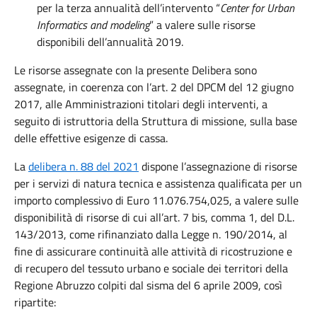
per la terza annualità dell’intervento “
Center for Urban
Informatics and modeling
” a valere sulle risorse
disponibili dell’annualità 2019.
Le risorse assegnate con la presente Delibera sono
assegnate, in coerenza con l’art. 2 del DPCM del 12 giugno
2017, alle Amministrazioni titolari degli interventi, a
seguito di istruttoria della Struttura di missione, sulla base
delle effettive esigenze di cassa.
La
delibera n. 88 del 2021
dispone l’assegnazione di risorse
per i servizi di natura tecnica e assistenza qualificata per un
importo complessivo di Euro 11.076.754,025, a valere sulle
disponibilità di risorse di cui all’art. 7 bis, comma 1, del D.L.
143/2013, come rifinanziato dalla Legge n. 190/2014, al
fine di assicurare continuità alle attività di ricostruzione e
di recupero del tessuto urbano e sociale dei territori della
Regione Abruzzo colpiti dal sisma del 6 aprile 2009, così
ripartite: