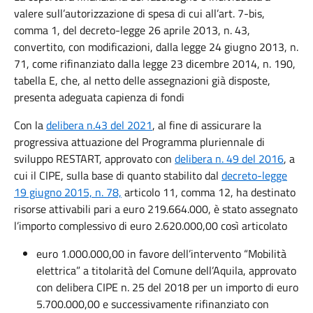
valere sull’autorizzazione di spesa di cui all’art. 7-bis,
comma 1, del decreto-legge 26 aprile 2013, n. 43,
convertito, con modificazioni, dalla legge 24 giugno 2013, n.
71, come rifinanziato dalla legge 23 dicembre 2014, n. 190,
tabella E, che, al netto delle assegnazioni già disposte,
presenta adeguata capienza di fondi
Con la
delibera n.43 del 2021
, al fine di assicurare la
progressiva attuazione del Programma pluriennale di
sviluppo RESTART, approvato con
delibera n. 49 del 2016
, a
cui il CIPE, sulla base di quanto stabilito dal
decreto-legge
19 giugno 2015, n. 78,
articolo 11, comma 12, ha destinato
risorse attivabili pari a euro 219.664.000, è stato assegnato
l’importo complessivo di euro 2.620.000,00 così articolato
euro 1.000.000,00 in favore dell’intervento “Mobilità
elettrica” a titolarità del Comune dell’Aquila, approvato
con delibera CIPE n. 25 del 2018 per un importo di euro
5.700.000,00 e successivamente rifinanziato con