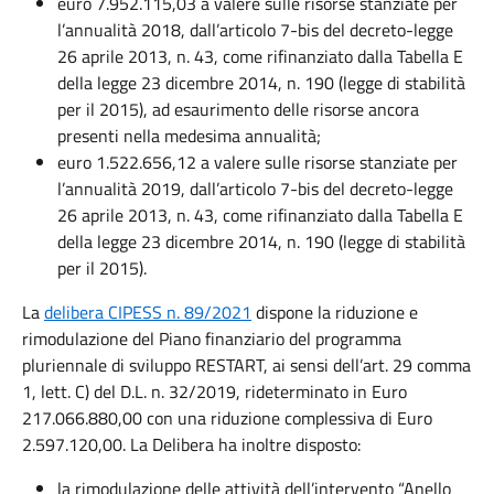
euro 7.952.115,03 a valere sulle risorse stanziate per
l’annualità 2018, dall’articolo 7-bis del decreto-legge
26 aprile 2013, n. 43, come rifinanziato dalla Tabella E
della legge 23 dicembre 2014, n. 190 (legge di stabilità
per il 2015), ad esaurimento delle risorse ancora
presenti nella medesima annualità;
euro 1.522.656,12 a valere sulle risorse stanziate per
l’annualità 2019, dall’articolo 7-bis del decreto-legge
26 aprile 2013, n. 43, come rifinanziato dalla Tabella E
della legge 23 dicembre 2014, n. 190 (legge di stabilità
per il 2015).
La
delibera CIPESS n. 89/2021
dispone la riduzione e
rimodulazione del Piano finanziario del programma
pluriennale di sviluppo RESTART, ai sensi dell’art. 29 comma
1, lett. C) del D.L. n. 32/2019, rideterminato in Euro
217.066.880,00 con una riduzione complessiva di Euro
2.597.120,00. La Delibera ha inoltre disposto:
la rimodulazione delle attività dell’intervento “Anello