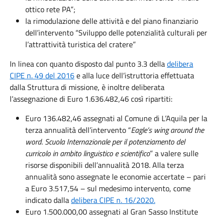
ottico rete PA”;
la rimodulazione delle attività e del piano finanziario
dell’intervento “Sviluppo delle potenzialità culturali per
l’attrattività turistica del cratere”
In linea con quanto disposto dal punto 3.3 della
delibera
CIPE n. 49 del 2016
e alla luce dell’istruttoria effettuata
dalla Struttura di missione, è inoltre deliberata
l’assegnazione di Euro 1.636.482,46 così ripartiti:
Euro 136.482,46 assegnati al Comune di L’Aquila per la
terza annualità dell’intervento “
Eagle’s wing around the
word
.
Scuola Internazionale per il potenziamento del
curricolo in ambito linguistico e scientifico
” a valere sulle
risorse disponibili dell’annualità 2018. Alla terza
annualità sono assegnate le economie accertate – pari
a Euro 3.517,54 – sul medesimo intervento, come
indicato dalla
delibera CIPE n. 16/2020.
Euro 1.500.000,00 assegnati al Gran Sasso Institute