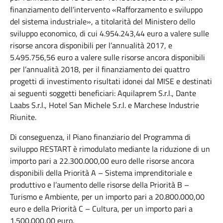
finanziamento dell’intervento «Rafforzamento e sviluppo
del sistema industriale», a titolarità del Ministero dello
sviluppo economico, di cui 4.954.243,44 euro a valere sulle
risorse ancora disponibili per l’annualità 2017, e
5.495.756,56 euro a valere sulle risorse ancora disponibili
per l’annualità 2018, per il finanziamento dei quattro
progetti di investimento risultati idonei dal MISE e destinati
ai seguenti soggetti beneficiari: Aquilaprem S.r.l., Dante
Laabs S.r.l., Hotel San Michele S.r.l. e Marchese Industrie
Riunite.
Di conseguenza, il Piano finanziario del Programma di
sviluppo RESTART è rimodulato mediante la riduzione di un
importo pari a 22.300.000,00 euro delle risorse ancora
disponibili della Priorità A – Sistema imprenditoriale e
produttivo e l’aumento delle risorse della Priorità B –
Turismo e Ambiente, per un importo pari a 20.800.000,00
euro e della Priorità C – Cultura, per un importo pari a
1.500.000,00 euro.