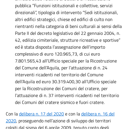
pubblica “Funzioni istituzionali e collettive, servizi
direzionali”, tipologia di intervento “Sedi istituzionali,
altri edifici strategici, chiese ed edifici di culto non
rientranti nella categoria di beni culturali ai sensi della
Parte II del decreto legislativo del 22 gennaio 2004, n.
42, edilizia cimiteriale, strutture ricreative e sportive”
ed è stata disposta l’assegnazione dell’importo
complessivo di euro 120.965,73, di cui euro
7.801.565,43 all’Ufficio speciale per la Ricostruzione
del Comune dell’Aquila, per l’attuazione di n. 24
interventi ricadenti nel territorio del Comune
dell’Aquila ed euro 30.319.400,30 all’Ufficio speciale
per la Ricostruzione dei Comuni del cratere, per
l’attuazione di n. 37 interventi ricadenti nel territorio
dei Comuni del cratere sismico e fuori cratere.
Con la
delibera n. 17 del 2020
e con la
delibera n. 16 del
2020
, proseguendo nell’azione di sviluppo dei territori
colpiti dal sisma del 6 aprile 2009, tenuto conto degli