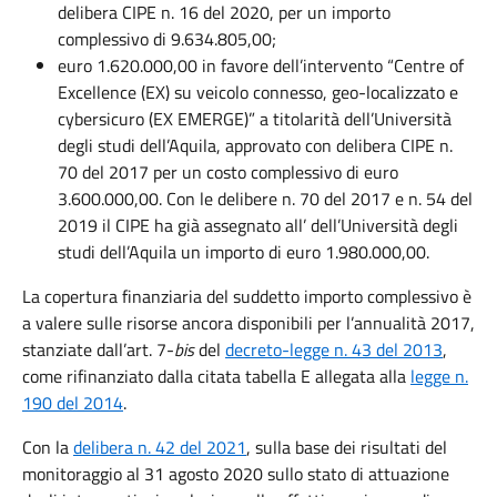
delibera CIPE n. 16 del 2020, per un importo
complessivo di 9.634.805,00;
euro 1.620.000,00 in favore dell’intervento “Centre of
Excellence (EX) su veicolo connesso, geo-localizzato e
cybersicuro (EX EMERGE)” a titolarità dell’Università
degli studi dell’Aquila, approvato con delibera CIPE n.
70 del 2017 per un costo complessivo di euro
3.600.000,00. Con le delibere n. 70 del 2017 e n. 54 del
2019 il CIPE ha già assegnato all’ dell’Università degli
studi dell’Aquila un importo di euro 1.980.000,00.
La copertura finanziaria del suddetto importo complessivo è
a valere sulle risorse ancora disponibili per l’annualità 2017,
stanziate dall’art. 7-
bis
del
decreto-legge n. 43 del 2013
,
come rifinanziato dalla citata tabella E allegata alla
legge n.
190 del 2014
.
Con la
delibera n. 42 del 2021
, sulla base dei risultati del
monitoraggio al 31 agosto 2020 sullo stato di attuazione