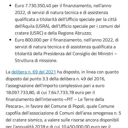
Euro 7.730.350,40 per il finanziamento, nell’anno
2022, di servizi di natura tecnica e di assistenza
qualificata a titolarità dell’Ufficio speciale per la città
dell’Aquila (USRA), dell’Ufficio speciale per i comuni del
cratere (USRC) e della Regione Abruzzo;
Euro 800.000 per il finanziamento, nell’anno 2022, di
servizi di natura tecnica e di assistenza qualificata a
titolarità della Presidenza del Consiglio dei Ministri –
Struttura di missione.
La
delibera n. 69 del 2021
ha disposto, in linea con quanto
disposto dal punto 3.3 della delibera n. 49 del 2016,
l’assegnazione dell’importo complessivo pari a euro
18.097.733,80, di cui 7.647.733,78 euro per il
finanziamento dell’intervento «PIT – Le Terre della
Pescara», in favore del Comune di Popoli, quale Comune
capofila dell’associazione di Comuni dell’area omogenea n. 5
del cratere sismico, a valere sulle risorse ancora disponibili
per l’annualità 2018 e di cui 10.450.000,00 euro per il