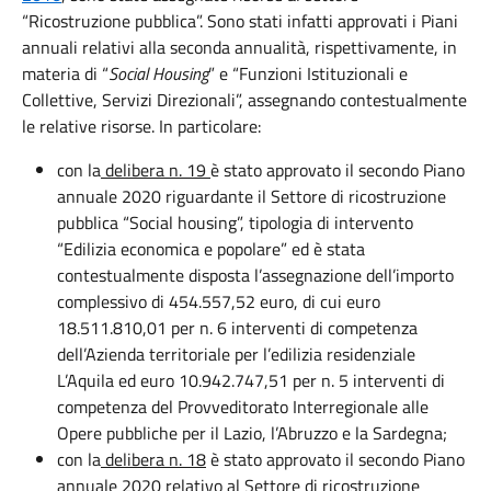
“Ricostruzione pubblica”. Sono stati infatti approvati i Piani
annuali relativi alla seconda annualità, rispettivamente, in
materia di “
Social Housing
” e “Funzioni Istituzionali e
Collettive, Servizi Direzionali”, assegnando contestualmente
le relative risorse. In particolare:
con la
delibera n. 19
è stato approvato il secondo Piano
annuale 2020 riguardante il Settore di ricostruzione
pubblica “Social housing”, tipologia di intervento
“Edilizia economica e popolare” ed è stata
contestualmente disposta l’assegnazione dell’importo
complessivo di 454.557,52 euro, di cui euro
18.511.810,01 per n. 6 interventi di competenza
dell’Azienda territoriale per l’edilizia residenziale
L’Aquila ed euro 10.942.747,51 per n. 5 interventi di
competenza del Provveditorato Interregionale alle
Opere pubbliche per il Lazio, l’Abruzzo e la Sardegna;
con la
delibera n. 18
è stato approvato il secondo Piano
annuale 2020 relativo al Settore di ricostruzione