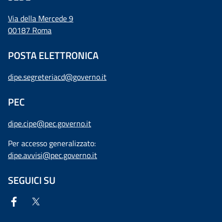
Via della Mercede 9
00187 Roma
POSTA ELETTRONICA
dipe.segreteriacd@governo.it
PEC
dipe.cipe@pec.governo.it
Per accesso generalizzato:
dipe.avvisi@pec.governo.it
SEGUICI SU