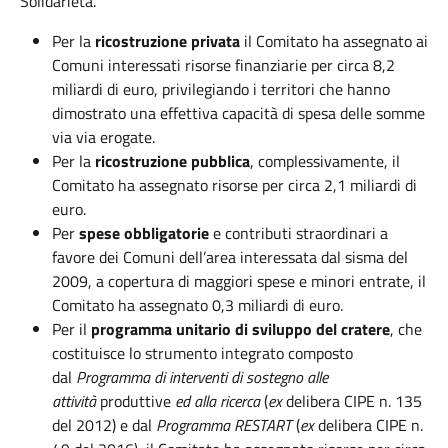
Solidarietà.
Per la
ricostruzione privata
il Comitato ha assegnato ai
Comuni interessati risorse finanziarie per circa 8,2
miliardi di euro, privilegiando i territori che hanno
dimostrato una effettiva capacità di spesa delle somme
via via erogate.
Per la
ricostruzione pubblica
, complessivamente, il
Comitato ha assegnato risorse per circa 2,1 miliardi di
euro.
Per
spese obbligatorie
e contributi straordinari a
favore dei Comuni dell’area interessata dal sisma del
2009, a copertura di maggiori spese e minori entrate, il
Comitato ha assegnato 0,3 miliardi di euro.
Per il
programma unitario di sviluppo del cratere
, che
costituisce lo strumento integrato composto
dal
Programma di interventi di sostegno alle
attività
produttive
ed alla ricerca
(
ex
delibera CIPE n. 135
del 2012) e dal
Programma RESTART
(
ex
delibera CIPE n.