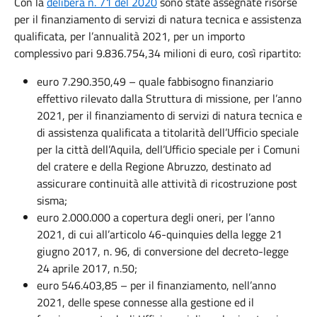
Con la
delibera n. 71 del 2020
sono state assegnate risorse
per il finanziamento di servizi di natura tecnica e assistenza
qualificata, per l’annualità 2021, per un importo
complessivo pari 9.836.754,34 milioni di euro, così ripartito:
euro 7.290.350,49 – quale fabbisogno finanziario
effettivo rilevato dalla Struttura di missione, per l’anno
2021, per il finanziamento di servizi di natura tecnica e
di assistenza qualificata a titolarità dell’Ufficio speciale
per la città dell’Aquila, dell’Ufficio speciale per i Comuni
del cratere e della Regione Abruzzo, destinato ad
assicurare continuità alle attività di ricostruzione post
sisma;
euro 2.000.000 a copertura degli oneri, per l’anno
2021, di cui all’articolo 46-quinquies della legge 21
giugno 2017, n. 96, di conversione del decreto-legge
24 aprile 2017, n.50;
euro 546.403,85 – per il finanziamento, nell’anno
2021, delle spese connesse alla gestione ed il