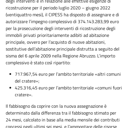
degli interventi e in relazione alle effettive esigenze di
ricostruzione per il periodo luglio 2020 – giugno 2022
(ventiquattro mesi), il CIPESS ha disposto di assegnare e di
autorizzare l’impegno complessivo di 374.143.283,99 euro
per la prosecuzione degli interventi di ricostruzione degli
immobili privati prioritariamente adibiti ad abitazione
principale, ovvero per l’acquisto di nuove abitazioni,
sostitutive dell’abitazione principale distrutta a seguito del
sisma del 6 aprile 2009 nella Regione Abruzzo. L’importo
complessivo è stato così ripartito:
717.967,54 euro per l’ambito territoriale «altri comuni
del cratere»;
425.316,45 euro per l’ambito territoriale «comuni fuori
cratere».
Il fabbisogno da coprire con la nuova assegnazione è
determinato dalla differenza tra il fabbisogno stimato per
24 mesi, calcolato in base alla media mensile dei contributi
concessi negli ultimi sei mesi, e l’ammontare delle risorse