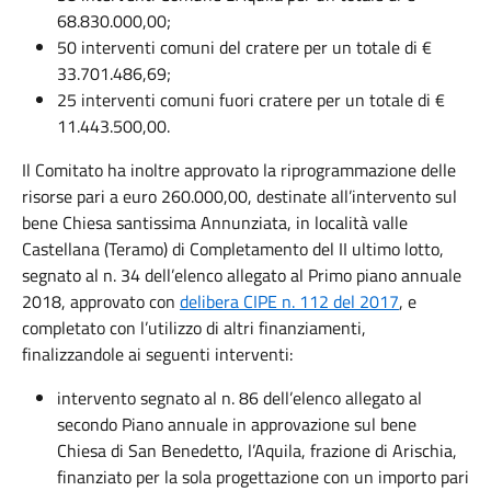
68.830.000,00;
50 interventi comuni del cratere per un totale di €
33.701.486,69;
25 interventi comuni fuori cratere per un totale di €
11.443.500,00.
Il Comitato ha inoltre approvato la riprogrammazione delle
risorse pari a euro 260.000,00, destinate all’intervento sul
bene Chiesa santissima Annunziata, in località valle
Castellana (Teramo) di Completamento del II ultimo lotto,
segnato al n. 34 dell’elenco allegato al Primo piano annuale
2018, approvato con
delibera CIPE n. 112 del 2017
, e
completato con l’utilizzo di altri finanziamenti,
finalizzandole ai seguenti interventi:
intervento segnato al n. 86 dell’elenco allegato al
secondo Piano annuale in approvazione sul bene
Chiesa di San Benedetto, l’Aquila, frazione di Arischia,
finanziato per la sola progettazione con un importo pari