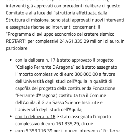
interventi già approvati con precedenti delibere di questo
Comitato e alla luce dell’istruttoria effettuata dalla
Struttura di missione, sono stati approvati nuovi interventi
e assegnate risorse ad interventi concernenti il
“Programma di sviluppo economico del cratere sismico
RESTART”, per complessivi 24.461.335,29 milioni di euro. In
particolare:
con la delibera n. 17
è stato approvato il progetto
“Collegio Ferrante D’Aragona” ed è stato assegnato
l’importo complessivo di euro 300.000,00 a favore
dell’Università degli studi dell’Aquila in qualità di
capofila del progetto della costituenda Fondazione
“Ferrante d’Aragona”, costituita tra il Comune
dell’Aquila, il Gran Sasso Science Institute e
l’Università degli studi dell’Aquila;
con la delibera n. 16
è stato assegnato l’importo
complessivo di euro 161.335,29, di cui:
euro 5.353.716,39 per il nuovo intervento “Pit Terre