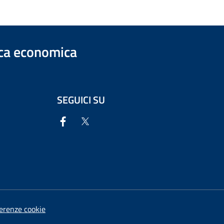
ica economica
SEGUICI SU
erenze cookie