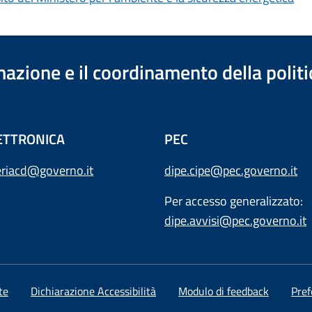
azione e il coordinamento della polit
ETTRONICA
PEC
eriacd@governo.it
dipe.cipe@pec.governo.it
Per accesso generalizzato:
dipe.avvisi@pec.governo.it
te
Dichiarazione Accessibilità
Modulo di feedback
Pref