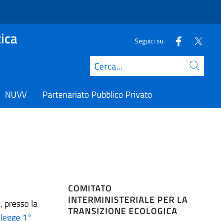
ica
Seguici su:
Cerca
NUVV
Partenariato Pubblico Privato
COMITATO
INTERMINISTERIALE PER LA
, presso la
TRANSIZIONE ECOLOGICA
legge 1°