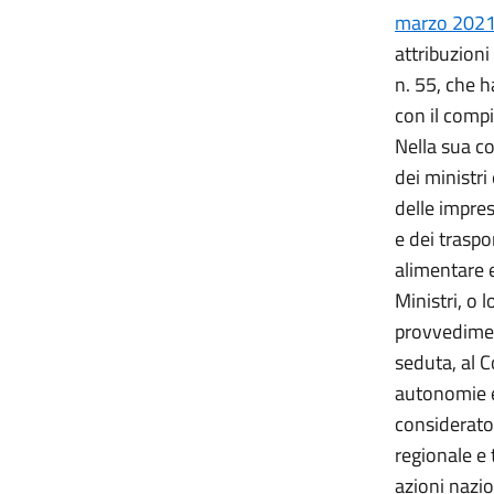
marzo 2021,
attribuzioni
n. 55, che h
con il compi
Nella sua co
dei ministri
delle impres
e dei traspor
alimentare e
Ministri, o 
provvediment
seduta, al C
autonomie e 
considerato
regionale e 
azioni nazio