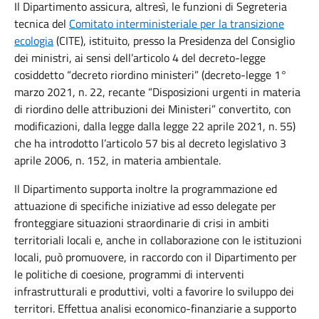
Il Dipartimento assicura, altresì, le funzioni di Segreteria
tecnica del
Comitato interministeriale per la transizione
ecologia
(CITE), istituito, presso la Presidenza del Consiglio
dei ministri, ai sensi dell’articolo 4 del decreto-legge
cosiddetto “decreto riordino ministeri” (decreto-legge 1°
marzo 2021, n. 22, recante “Disposizioni urgenti in materia
di riordino delle attribuzioni dei Ministeri” convertito, con
modificazioni, dalla legge dalla legge 22 aprile 2021, n. 55)
che ha introdotto l’articolo 57 bis al decreto legislativo 3
aprile 2006, n. 152, in materia ambientale.
Il Dipartimento supporta inoltre la programmazione ed
attuazione di specifiche iniziative ad esso delegate per
fronteggiare situazioni straordinarie di crisi in ambiti
territoriali locali e, anche in collaborazione con le istituzioni
locali, può promuovere, in raccordo con il Dipartimento per
le politiche di coesione, programmi di interventi
infrastrutturali e produttivi, volti a favorire lo sviluppo dei
territori. Effettua analisi economico-finanziarie a supporto