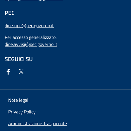
PEC
dipe.cipe@pec.governo.it
Per accesso generalizzato:
dipe.avvisi@pec.governo.it
SEGUICI SU
Note legali
Privacy Policy
Amministrazione Trasparente