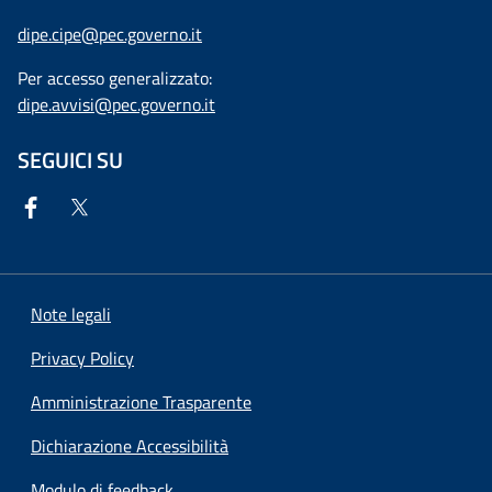
dipe.cipe@pec.governo.it
Per accesso generalizzato:
dipe.avvisi@pec.governo.it
SEGUICI SU
Note legali
Privacy Policy
Amministrazione Trasparente
Dichiarazione Accessibilità
Modulo di feedback