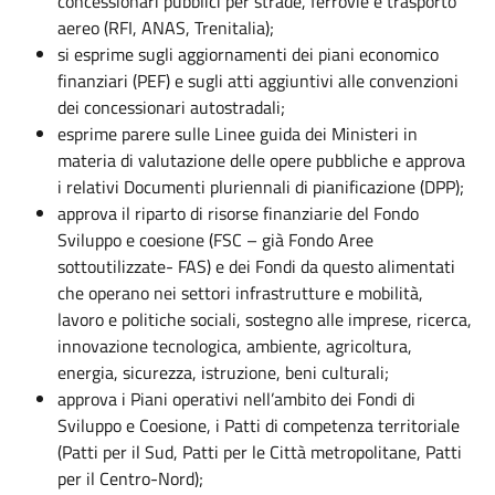
concessionari pubblici per strade, ferrovie e trasporto
aereo (RFI, ANAS, Trenitalia);
si esprime sugli aggiornamenti dei piani economico
finanziari (PEF) e sugli atti aggiuntivi alle convenzioni
dei concessionari autostradali;
esprime parere sulle Linee guida dei Ministeri in
materia di valutazione delle opere pubbliche e approva
i relativi Documenti pluriennali di pianificazione (DPP);
approva il riparto di risorse finanziarie del Fondo
Sviluppo e coesione (FSC – già Fondo Aree
sottoutilizzate- FAS) e dei Fondi da questo alimentati
che operano nei settori infrastrutture e mobilità,
lavoro e politiche sociali, sostegno alle imprese, ricerca,
innovazione tecnologica, ambiente, agricoltura,
energia, sicurezza, istruzione, beni culturali;
approva i Piani operativi nell’ambito dei Fondi di
Sviluppo e Coesione, i Patti di competenza territoriale
(Patti per il Sud, Patti per le Città metropolitane, Patti
per il Centro-Nord);