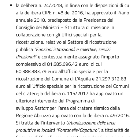
la delibera n. 24/2018, in linea con le disposizioni di cui
alla delibera CIPE n. 48 del 2016, ha approvato il Piano
annuale 2018, predisposto dalla Presidenza del
Consiglio dei Ministri – Struttura di missione in
collaborazione con gli Uffici speciali per la
ricostruzione, relativo al Settore di ricostruzione
pubblica
“Funzioni istituzionali e collettive, servizi
direzionali”
e contestualmente assegnato l’importo
complessivo di 81.685.696,42 euro, di cui
60.388.383,79 euro all’Ufficio speciale per la
ricostruzione del Comune di L’Aquila e 21.297.312,63
euro all’Ufficio speciale per la ricostruzione dei Comuni
del cratere;la delibera n. 115/2017 ha approvato un
ulteriore intervento del Programma di
sviluppo
Restart
per l’area del cratere sismico della
Regione Abruzzo approvato con la delibera n. 49/2016.
Si tratta dell’intervento
Urbanizzazione delle aree
produttive in località “Fontanelle/Capaturo”
, a titolarità del