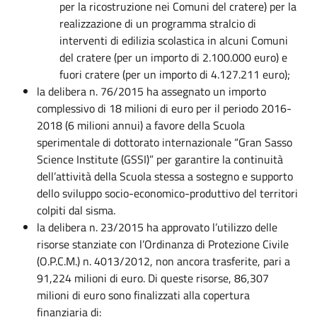
per la ricostruzione nei Comuni del cratere) per la
realizzazione di un programma stralcio di
interventi di edilizia scolastica in alcuni Comuni
del cratere (per un importo di 2.100.000 euro) e
fuori cratere (per un importo di 4.127.211 euro);
la delibera n. 76/2015 ha assegnato un importo
complessivo di 18 milioni di euro per il periodo 2016-
2018 (6 milioni annui) a favore della Scuola
sperimentale di dottorato internazionale “Gran Sasso
Science Institute (GSSI)” per garantire la continuità
dell’attività della Scuola stessa a sostegno e supporto
dello sviluppo socio-economico-produttivo del territori
colpiti dal sisma.
la delibera n. 23/2015 ha approvato l’utilizzo delle
risorse stanziate con l’Ordinanza di Protezione Civile
(O.P.C.M.) n. 4013/2012, non ancora trasferite, pari a
91,224 milioni di euro. Di queste risorse, 86,307
milioni di euro sono finalizzati alla copertura
finanziaria di: