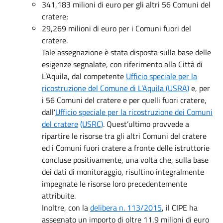
341,183 milioni di euro per gli altri 56 Comuni del
cratere;
29,269 milioni di euro per i Comuni fuori del
cratere.
Tale assegnazione è stata disposta sulla base delle
esigenze segnalate, con riferimento alla Città di
L’Aquila, dal competente
Ufficio speciale per la
ricostruzione del Comune di L’Aquila (USRA)
e, per
i 56 Comuni del cratere e per quelli fuori cratere,
dall’
Ufficio speciale per la ricostruzione dei Comuni
del cratere
(USRC)
. Quest’ultimo provvede a
ripartire le risorse tra gli altri Comuni del cratere
ed i Comuni fuori cratere a fronte delle istruttorie
concluse positivamente, una volta che, sulla base
dei dati di monitoraggio, risultino integralmente
impegnate le risorse loro precedentemente
attribuite.
Inoltre, con la
delibera n. 113/2015
, il CIPE ha
assegnato un importo di oltre 11,9 milioni di euro