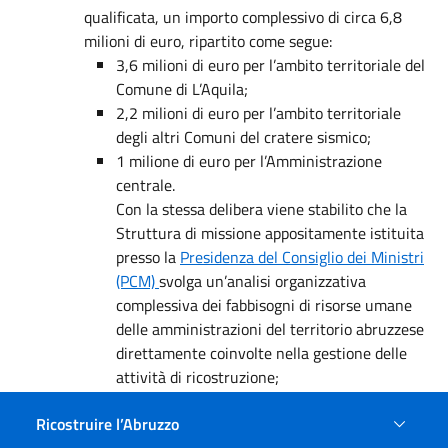
qualificata, un importo complessivo di circa 6,8
milioni di euro, ripartito come segue:
3,6 milioni di euro per l’ambito territoriale del
Comune di L’Aquila;
2,2 milioni di euro per l’ambito territoriale
degli altri Comuni del cratere sismico;
1 milione di euro per l’Amministrazione
centrale.
Con la stessa delibera viene stabilito che la
Struttura di missione appositamente istituita
presso la
Presidenza del Consiglio dei Ministri
(PCM)
svolga un’analisi organizzativa
complessiva dei fabbisogni di risorse umane
delle amministrazioni del territorio abruzzese
direttamente coinvolte nella gestione delle
attività di ricostruzione;
la delibera n. 23/2014 ha approvato assegnazioni di
Ricostruire l’Abruzzo
risorse per la ricostruzione privata e autorizzato