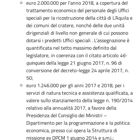
euro 2.000.000 per l’anno 2018, a copertura del
trattamento economico del personale degli Uffici
speciali per la ricostruzione della città di L’Aquila e
dei comuni del cratere, nonché delle due unità
dirigenziali di livello non generale di cui possono
dotarsi i predetti Uffici speciali . L’assegnazione è
quantificata nel tetto massimo definito dal
legislatore, in coerenza con il citato articolo
46-
quinquies
della legge 21 giugno 2017, n. 96 di
conversione del decreto-legge 24 aprile 2017, n.
50;
euro 1.246.000 per gli anni 2017 e 2018, per i
servizi di natura tecnica e assistenza qualificata, a
valere sullo stanziamento della legge n. 190/2014
relativo alla annualità 2017, a favore della
Presidenza del Consiglio dei Ministri –
Dipartimento per la programmazione e la politica
economica, presso cui opera la Struttura di
missione ex DPCM 1 giugno 2014 e s.m.i.;