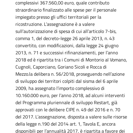
complessivi 367.560,00 euro, quale contributo
straordinario finalizzato alle spese per il personale
impiegato presso gli uffici territoriali per la
ricostruzione. L’assegnazione è a valere
sull’autorizzazione di spesa di cui all’articolo 7-bis,
comma 1, del decreto-legge 26 aprile 2013, n. 43
convertito, con modificazioni, dalla legge 24 giugno
2013, n. 71 e successivi rifinanziamenti, per l’anno
2018 ed è ripartita tra i Comuni di Montorio al Vomano,
Cugnoli, Caporciano, Goriano Sicoli e Rocca di
Mezzo.la delibera n. 56/2018, proseguendo nell’azione
di sviluppo dei territori colpiti dal sisma del 6 aprile
2009, ha assegnato l’importo complessivo di
10.160.000 euro, per l’anno 2018, ad alcuni interventi
del Programma pluriennale di sviluppo Restart, già
approvati con le delibere CIPE n. 49 del 2016 e n. 70
del 2017. L’assegnazione, disposta a valere sulle risorse
della legge n.190 del 2014 art. 1, Tavola E, ancora
disponibili per l’annualità 2017, è ripartita a favore dei