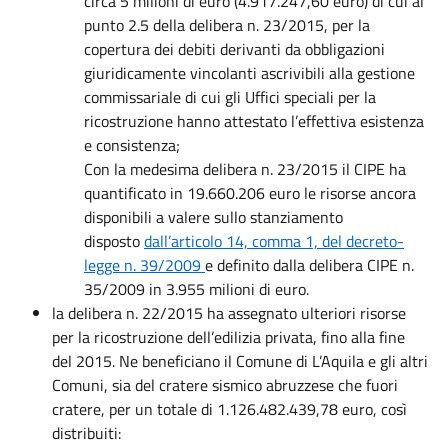
circa 5 milioni di euro (4.917.247,60 euro) di cui al
punto 2.5 della delibera n. 23/2015, per la
copertura dei debiti derivanti da obbligazioni
giuridicamente vincolanti ascrivibili alla gestione
commissariale di cui gli Uffici speciali per la
ricostruzione hanno attestato l’effettiva esistenza
e consistenza;
Con la medesima delibera n. 23/2015 il CIPE ha
quantificato in 19.660.206 euro le risorse ancora
disponibili a valere sullo stanziamento
disposto
dall’articolo 14, comma 1, del decreto-
legge n. 39/2009
e definito dalla delibera CIPE n.
35/2009 in 3.955 milioni di euro.
la delibera n. 22/2015 ha assegnato ulteriori risorse
per la ricostruzione dell’edilizia privata, fino alla fine
del 2015. Ne beneficiano il Comune di L’Aquila e gli altri
Comuni, sia del cratere sismico abruzzese che fuori
cratere, per un totale di 1.126.482.439,78 euro, così
distribuiti: