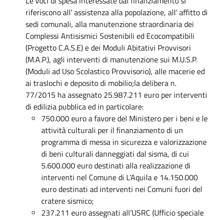
Le voci di spesa interessate dal finanziamento si
riferiscono all’ assistenza alla popolazione, all’ affitto di
sedi comunali, alla manutenzione straordinaria dei
Complessi Antisismici Sostenibili ed Ecocompatibili
(Progetto C.A.S.E) e dei Moduli Abitativi Provvisori
(M.A.P.), agli interventi di manutenzione sui M.U.S.P.
(Moduli ad Uso Scolastico Provvisorio), alle macerie ed
ai traslochi e deposito di mobilio;la delibera n.
77/2015 ha assegnato 25.987.211 euro per interventi
di edilizia pubblica ed in particolare:
750.000 euro a favore del Ministero per i beni e le
attività culturali per il finanziamento di un
programma di messa in sicurezza e valorizzazione
di beni culturali danneggiati dal sisma, di cui
5.600.000 euro destinati alla realizzazione di
interventi nel Comune di L’Aquila e 14.150.000
euro destinati ad interventi nei Comuni fuori del
cratere sismico;
237.211 euro assegnati all’USRC (Ufficio speciale