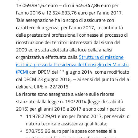
13.069.981,62 euro – di cui 545.347,86 euro per
l’anno 2016 e 12.524.633,76 euro per l’anno 2017.
Tale assegnazione ha lo scopo di assicurare con
carattere di urgenza, per l’anno 2017, la continuità
delle prestazioni professionali connesse al processo di
ricostruzione dei territori interessati dal sisma del
2009 ed è stata adottata alla luce della analisi
organizzativa effettuata dalla
Struttura di missione
istituita presso la Presidenza del Consiglio dei Ministri
(PCM)
con DPCM del 1° giugno 2014, come modificato
dal DPCM 23 giugno 2016, – ai sensi del punto 5 della
delibera CIPE n. 22/2015.
Le risorse sono assegnate a valere sulle risorse
stanziate dalla legge n. 190/2014 (legge di stabilità
2015) per gli anni 2016 e 2017 e sono così ripartite:
11.978.229,91 euro per l’anno 2017, per servizi di
natura tecnica e assistenza qualificata;
578.755,86 euro per le spese connesse alla