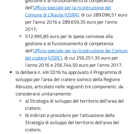
gestione e al funzionamento di competenza
dell’
Ufficio speciale per la ricostruzione del
Comune di L’Aquila (USRA)
, di cui 289.096,51 euro
per l’anno 2016 e 289.659,35 euro per l’anno
2017;
512.995,85 euro per le spese connesse alla
gestione e al funzionamento di competenza
dell’
Ufficio speciale per la ricostruzione dei Comuni
del cratere
(USRC)
, di cui 256.251,35 euro per
l’anno 2016 e 256.744,50 euro per l’anno 2017.
la delibera n. 49/2016 ha approvato il Programma di
sviluppo per l’area del cratere sismico della Regione
Abruzzo, articolato nelle seguenti tre componenti, da
considerarsi unitariamente:
a) Strategia di sviluppo del territorio dell’area del
cratere;
b) Indirizzi e procedure per l’attuazione della
Strategia di sviluppo del territorio dell’area del
cratere;