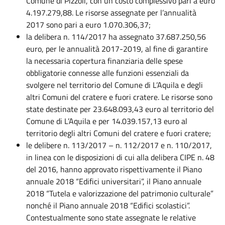
Comune di Pizzoli, con un costo complessivo pari a euro
4.197.279,88. Le risorse assegnate per l’annualità
2017 sono pari a euro 1.070.306,37;
la delibera n. 114/2017 ha assegnato 37.687.250,56
euro, per le annualità 2017-2019, al fine di garantire
la necessaria copertura finanziaria delle spese
obbligatorie connesse alle funzioni essenziali da
svolgere nel territorio del Comune di L’Aquila e degli
altri Comuni del cratere e fuori cratere. Le risorse sono
state destinate per 23.648.093,43 euro al territorio del
Comune di L’Aquila e per 14.039.157,13 euro al
territorio degli altri Comuni del cratere e fuori cratere;
le delibere n. 113/2017 – n. 112/2017 e n. 110/2017,
in linea con le disposizioni di cui alla delibera CIPE n. 48
del 2016, hanno approvato rispettivamente il Piano
annuale 2018 “Edifici universitari”, il Piano annuale
2018 “Tutela e valorizzazione del patrimonio culturale”
nonché il Piano annuale 2018 “Edifici scolastici”.
Contestualmente sono state assegnate le relative