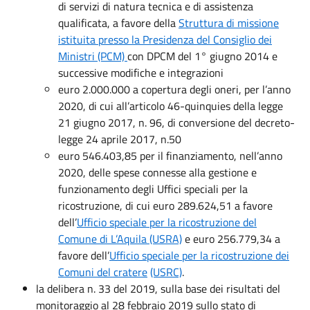
di servizi di natura tecnica e di assistenza
qualificata, a favore della
Struttura di missione
istituita presso la Presidenza del Consiglio dei
Ministri (PCM)
con DPCM del 1° giugno 2014 e
successive modifiche e integrazioni
euro 2.000.000 a copertura degli oneri, per l’anno
2020, di cui all’articolo 46-quinquies della legge
21 giugno 2017, n. 96, di conversione del decreto-
legge 24 aprile 2017, n.50
euro 546.403,85 per il finanziamento, nell’anno
2020, delle spese connesse alla gestione e
funzionamento degli Uffici speciali per la
ricostruzione, di cui euro 289.624,51 a favore
dell’
Ufficio speciale per la ricostruzione del
Comune di L’Aquila (USRA)
e euro 256.779,34 a
favore dell’
Ufficio speciale per la ricostruzione dei
Comuni del cratere
(USRC)
.
la delibera n. 33 del 2019, sulla base dei risultati del
monitoraggio al 28 febbraio 2019 sullo stato di