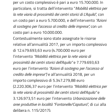
per un costo complessivo è pari a euro 15.700.000. In
particolare, si tratta dell’intervento “
Mobilità elettrica per
la rete viaria di prossimità dei centri storici di L’Aquila
”, con
un costo pari a euro 5.700.000, e dell’intervento
“Azioni
di sostegno per l’accesso al credito delle imprese”,
con un
costo pari a euro 10.000.000.
Contestualmente sono state assegnate le risorse
relative all’annualità 2017, per un importo complessivo
di 12.479.693,63 euro (4.700.000 euro per
l’intervento
“Mobilità elettrica per la rete viaria di
prossimità dei centri storici dell’Aquila”
e 7.779.693,63
euro per l’intervento
“Azioni di sostegno per l’accesso al
credito delle imprese”)
e all’annualità 2018, per un
importo complessivo di 5.347.279,88 euro
(2.220.306,37 euro per l’intervento
“Mobilità elettrica per
la rete viaria di prossimità dei centri storici dell’Aquila”
e
3.126.973,51 euro per l’intervento
Urbanizzazione delle
aree produttive in località “Fontanelle/Capaturo
”, di cui alla
delibera n. 115/2017);