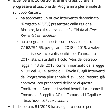
la delibera n. 20 del 2019, al fine di assicurare la
progressiva attuazione del Programma pluriennale di
sviluppo Restart:
ha approvato un nuovo intervento denominato
“Progetto
NUSES
”, presentato dalla regione
Abruzzo, la cui realizzazione è affidata al
Gran
Sasso Science Institute
ha assegnato l’importo complessivo di euro
7.462.751,56, per gli anni 2018 e 2019, a valere
sulle risorse ancora disponibili per l’annualità
2017, stanziate dall’articolo 7-bis del decreto-
legge n. 43 del 2013, come rifinanziato dalla legge
n.190 del 2014, articolo 1, Tavola E, agli interventi
del Programma pluriennale di sviluppo Restart, già
approvati con precedenti delibere di questo
Comitato. Le Amministrazioni beneficiarie sono: il
Comune di Scoppito (AQ), il Comune di L’Aquila e
il
Gran Sasso Science Institute
.
la delibera n. 81/2018 ha assegnato risorse per