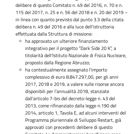
delibere di questo Comitato n. 49 del 2016, n. 70 e n.
115 del 2017, n. 25 e n. 56 del 2018 e n. 20 del 2019 –
in linea con quanto previsto dal punto 3.3 della citata
delibera n. 49 del 2016 e alla luce dell’istruttoria
effettuata dalla Struttura di missione:
ha approvato un ulteriore finanziamento
integrativo per il progetto “Dark Side 20 K”, a
titolarità dell’Istituto Nazionale di Fisica Nucleare,
proposto dalla Regione Abruzzo;
ha contestualmente assegnato l’importo
complessivo di euro 8.847.297,00, per gli anni
2017, 2018 e 2019, a valere sulle risorse ancora
disponibili per l’annualità 2018, stanziate
dall’articolo 7-bis del decreto-legge n. 43 del
2013, come rifinanziato dalla legge n.190 del
2014, articolo 1, Tavola E, ad alcuni interventi del
Programma pluriennale di Sviluppo Restart, già
approvati con precedenti delibere di questo