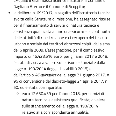
L’Aquila; il Gran Sasso Science Institute, il Comune di
Gagliano Aterno e il Comune di Scoppito;
la delibera n. 69/2017, a seguito dell’istruttoria tecnica
svolta dalla Struttura di missione, ha assegnato risorse
per il finanziamento di servizi di natura tecnica e
assistenza qualificata al fine di assicurare la continuità
delle attività di ricostruzione e di recupero del tessuto
urbano e sociale dei territori abruzzesi colpiti dal sisma
del 6 aprile 2009. L’assegnazione, per il complessivo
importo di 16.428.616 euro, per gli anni 2017 e 2018,
è stata disposta a valere sulle risorse stanziate dalla
legge n. 190/2014 (legge di stabilità 2015) e
dall’articolo
46-quinquies
della legge 21 giugno 2017, n.
96 di conversione del decreto-legge 24 aprile 2017, n.
50, ed è stata così ripartita:
euro 12.630.439 per l’anno 2018, per servizi di
natura tecnica e assistenza qualificata; a valere
sullo stanziamento della legge n. 190/2014
relativo alla corrispondente annualità;