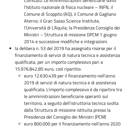
Comitato. Le Amministrazioni beneficiarie sono:
l’Istituto nazionale di fisica nucleare – INFN, il
Comune di Scoppito (AQ), il Comune di Gagliano
Aterno; il Gran Sasso Science Institute,
l’Università di L’Aquila; la Presidenza Consiglio dei
Ministri – Struttura di missione DPCM 1 giugno
2014 e successive modifiche e integrazioni.
la delibera n. 53 del 2019 ha assegnato risorse per il
finanziamento di servizi di natura tecnica e assistenza
qualificata, per un importo complessivo pari a
15.976.842,85 euro, così ripartito:
euro 12.630.439 per il finanziamento nell’anno
2019 di servizi di natura tecnica e di assistenza
qualificata. L’importo complessivo è da ripartire tra
le amministrazioni beneficiarie operanti sul
territorio, a seguito dell’istruttoria tecnica svolta
dalla Struttura di missione istituita presso la
Presidenza del Consiglio dei Ministri (PCM)
euro 800.000 per il finanziamento nell’anno 2020