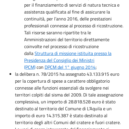
per il finanziamento di servizi di natura tecnica e
assistenza qualificata al fine di assicurare la
continuità, per l’anno 2016, delle prestazioni
professionali connesse al processo di ricostruzione.
Tali risorse saranno ripartite tra le
Amministrazioni del territorio direttamente
coinvolte nel processo di ricostruzione
dalla
Struttura di missione istituita presso la
Presidenza del Consiglio dei Ministri
(PCM)
con
DPCM del 1° giugno 2014
;
la delibera n. 78/2015 ha assegnato 43.133.915 euro
per la copertura di spese a carattere obbligatorio
connesse alle funzioni essenziali da svolgere nei
territori colpiti dal sisma del 2009. Di tale assegnazione
complessiva, un importo di 28.818.528 euro è stato
destinato al territorio del Comune di L’Aquila e un
importo di euro 14.315.387 è stato destinato al
territorio degli altri Comuni del cratere e fuori cratere.