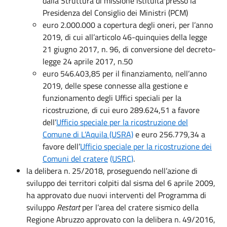
dalla Struttura di missione istituita presso la
Presidenza del Consiglio dei Ministri (PCM)
euro 2.000.000 a copertura degli oneri, per l’anno
2019, di cui all’articolo 46-quinquies della legge
21 giugno 2017, n. 96, di conversione del decreto-
legge 24 aprile 2017, n.50
euro 546.403,85 per il finanziamento, nell’anno
2019, delle spese connesse alla gestione e
funzionamento degli Uffici speciali per la
ricostruzione, di cui euro 289.624,51 a favore
dell’
Ufficio speciale per la ricostruzione del
Comune di L’Aquila (USRA)
e euro 256.779,34 a
favore dell’
Ufficio speciale per la ricostruzione dei
Comuni del cratere
(USRC)
.
la delibera n. 25/2018, proseguendo nell’azione di
sviluppo dei territori colpiti dal sisma del 6 aprile 2009,
ha approvato due nuovi interventi del Programma di
sviluppo
Restart
per l’area del cratere sismico della
Regione Abruzzo approvato con la delibera n. 49/2016,