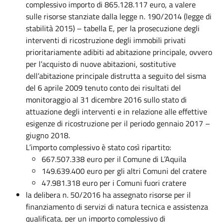
complessivo importo di 865.128.117 euro, a valere
sulle risorse stanziate dalla legge n. 190/2014 (legge di
stabilità 2015) – tabella E, per la prosecuzione degli
interventi di ricostruzione degli immobili privati
prioritariamente adibiti ad abitazione principale, ovvero
per l’acquisto di nuove abitazioni, sostitutive
dell’abitazione principale distrutta a seguito del sisma
del 6 aprile 2009 tenuto conto dei risultati del
monitoraggio al 31 dicembre 2016 sullo stato di
attuazione degli interventi e in relazione alle effettive
esigenze di ricostruzione per il periodo gennaio 2017 –
giugno 2018.
L’importo complessivo è stato così ripartito:
667.507.338 euro per il Comune di L’Aquila
149.639.400 euro per gli altri Comuni del cratere
47.981.318 euro per i Comuni fuori cratere
la delibera n. 50/2016 ha assegnato risorse per il
finanziamento di servizi di natura tecnica e assistenza
qualificata, per un importo complessivo di