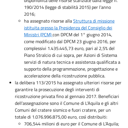
disponibilità delle risorse stanziate dalla legge n.
190/2014 (legge di stabilità 2015) per l’anno
2016;
ha assegnato risorse alla
Struttura di missione
istituita presso la Presidenza del Consiglio dei
Ministri (PCM)
con DPCM del 1° giugno 2014,
come modificato dal DPCM 23 giugno 2016, per
complessivi 1.435.445,73 euro, pari al 2,5% del
Piano Stralcio di cui sopra, per Azioni di Sistema
servizi di natura tecnica e assistenza qualificata a
supporto della programmazione, progettazione e
accelerazione della ricostruzione pubblica.
la delibera 113/2015 ha assegnato ulteriori risorse per
garantire la prosecuzione degli interventi di
ricostruzione privata fino al gennaio 2017. Beneficiari
dell’assegnazione sono il Comune di L’Aquila e gli altri
Comuni del cratere sismico e fuori cratere, per un
totale di 1.076.996.875,00 euro, così distribuiti:
706,544 milioni di euro per il Comune di L’Aquila;