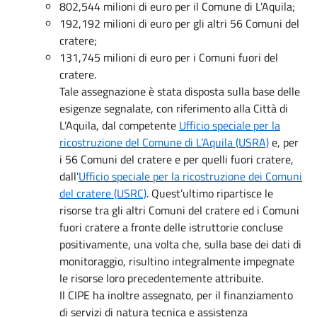
802,544 milioni di euro per il Comune di L’Aquila;
192,192 milioni di euro per gli altri 56 Comuni del
cratere;
131,745 milioni di euro per i Comuni fuori del
cratere.
Tale assegnazione è stata disposta sulla base delle
esigenze segnalate, con riferimento alla Città di
L’Aquila, dal competente
Ufficio speciale per la
ricostruzione del Comune di L’Aquila (USRA)
e, per
i 56 Comuni del cratere e per quelli fuori cratere,
dall’
Ufficio speciale per la ricostruzione dei Comuni
del cratere
(USRC)
. Quest’ultimo ripartisce le
risorse tra gli altri Comuni del cratere ed i Comuni
fuori cratere a fronte delle istruttorie concluse
positivamente, una volta che, sulla base dei dati di
monitoraggio, risultino integralmente impegnate
le risorse loro precedentemente attribuite.
Il CIPE ha inoltre assegnato, per il finanziamento
di servizi di natura tecnica e assistenza