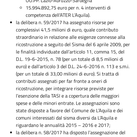
OO.PP. Lazio-Abruzzo-Sardegna
15.994.892,75 euro per n. 4 interventi di
competenza dell’ATER L’Aquila).
la delibera n. 59/2017 ha assegnato risorse per
complessivi 41,5 milioni di euro, quale contributo
straordinario in relazione alle esigenze connesse alla
ricostruzione a seguito del Sisma del 6 aprile 2009, per
le finalità individuate dall’articolo 11, comma 15, del
D.L. 19-6-2015, n. 78 (per un totale di 8,5 milioni di
euro) e dall’articolo 3 del D.L. 24-6-2016 n. 113 e s.m.i.
(per un totale di 33,00 milioni di euro). Si tratta di
contributi assegnati per far fronte a oneri di
ricostruzione, per integrare risorse previste per
l’esenzione della TASI e a copertura delle maggiori
spese e delle minori entrate. Le assegnazioni sono
state disposte a favore del Comune de L’Aquila e dei
comuni interessati dal sisma diversi da L’Aquila e
riguardano le annualità 2015 – 2016 e 2017;
la delibera n. 58/2017 ha disposto l’assegnazione del