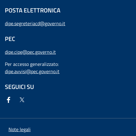
POSTA ELETTRONICA
dipe.segreteriacd@governo.it
PEC
dipe.cipe@pec.governo.it
Per accesso generalizzato:
dipe.avvisi@pec.governo.it
SEGUICI SU
Note legali