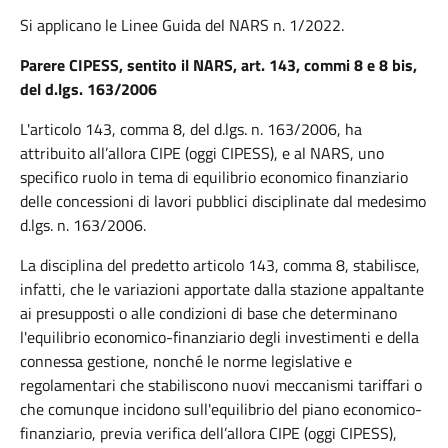
Si applicano le Linee Guida del NARS n. 1/2022.
Parere CIPESS, sentito il NARS, art. 143, commi 8 e 8 bis,
del d.lgs. 163/2006
L'articolo 143, comma 8, del d.lgs. n. 163/2006, ha
attribuito all’allora CIPE (oggi CIPESS), e al NARS, uno
specifico ruolo in tema di equilibrio economico finanziario
delle concessioni di lavori pubblici disciplinate dal medesimo
d.lgs. n. 163/2006.
La disciplina del predetto articolo 143, comma 8, stabilisce,
infatti, che le variazioni apportate dalla stazione appaltante
ai presupposti o alle condizioni di base che determinano
l'equilibrio economico-finanziario degli investimenti e della
connessa gestione, nonché le norme legislative e
regolamentari che stabiliscono nuovi meccanismi tariffari o
che comunque incidono sull'equilibrio del piano economico-
finanziario, previa verifica dell’allora CIPE (oggi CIPESS),