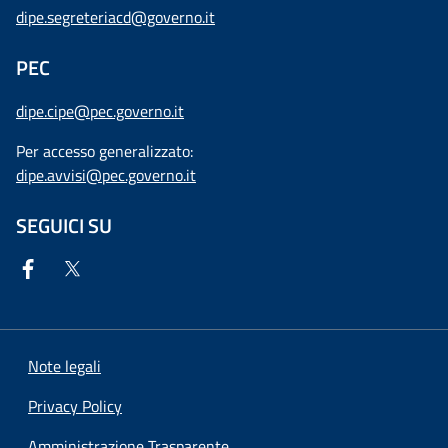
dipe.segreteriacd@governo.it
PEC
dipe.cipe@pec.governo.it
Per accesso generalizzato:
dipe.avvisi@pec.governo.it
SEGUICI SU
Note legali
Privacy Policy
Amministrazione Trasparente