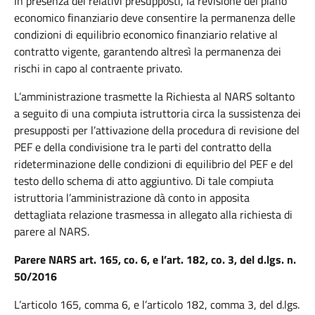
In presenza dei relativi presupposti, la revisione del piano
economico finanziario deve consentire la permanenza delle
condizioni di equilibrio economico finanziario relative al
contratto vigente, garantendo altresì la permanenza dei
rischi in capo al contraente privato.
L’amministrazione trasmette la Richiesta al NARS soltanto
a seguito di una compiuta istruttoria circa la sussistenza dei
presupposti per l’attivazione della procedura di revisione del
PEF e della condivisione tra le parti del contratto della
rideterminazione delle condizioni di equilibrio del PEF e del
testo dello schema di atto aggiuntivo. Di tale compiuta
istruttoria l’amministrazione dà conto in apposita
dettagliata relazione trasmessa in allegato alla richiesta di
parere al NARS.
Parere NARS art. 165, co. 6, e l’art. 182, co. 3, del d.lgs. n.
50/2016
L’articolo 165, comma 6, e l’articolo 182, comma 3, del d.lgs.