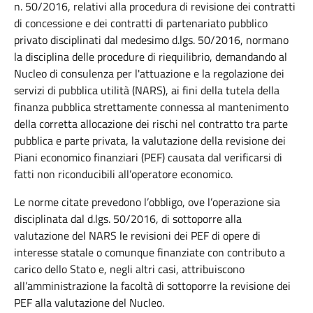
n. 50/2016, relativi alla procedura di revisione dei contratti
di concessione e dei contratti di partenariato pubblico
privato disciplinati dal medesimo d.lgs. 50/2016, normano
la disciplina delle procedure di riequilibrio, demandando al
Nucleo di consulenza per l'attuazione e la regolazione dei
servizi di pubblica utilità (NARS), ai fini della tutela della
finanza pubblica strettamente connessa al mantenimento
della corretta allocazione dei rischi nel contratto tra parte
pubblica e parte privata, la valutazione della revisione dei
Piani economico finanziari (PEF) causata dal verificarsi di
fatti non riconducibili all’operatore economico.
Le norme citate prevedono l’obbligo, ove l’operazione sia
disciplinata dal d.lgs. 50/2016, di sottoporre alla
valutazione del NARS le revisioni dei PEF di opere di
interesse statale o comunque finanziate con contributo a
carico dello Stato e, negli altri casi, attribuiscono
all’amministrazione la facoltà di sottoporre la revisione dei
PEF alla valutazione del Nucleo.