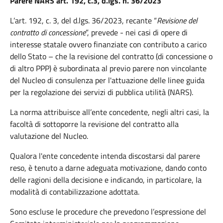
Parere NARS art. 192, c.3, d.lgs. n. 36/2023
L’art. 192, c. 3, del d.lgs. 36/2023, recante “
Revisione del
contratto di concessione
”, prevede - nei casi di opere di
interesse statale ovvero finanziate con contributo a carico
dello Stato – che la revisione del contratto (di concessione o
di altro PPP) è subordinata al previo parere non vincolante
del Nucleo di consulenza per l'attuazione delle linee guida
per la regolazione dei servizi di pubblica utilità (NARS).
La norma attribuisce all’ente concedente, negli altri casi, la
facoltà di sottoporre la revisione del contratto alla
valutazione del Nucleo.
Qualora l'ente concedente intenda discostarsi dal parere
reso, è tenuto a darne adeguata motivazione, dando conto
delle ragioni della decisione e indicando, in particolare, la
modalità di contabilizzazione adottata.
Sono escluse le procedure che prevedono l’espressione del