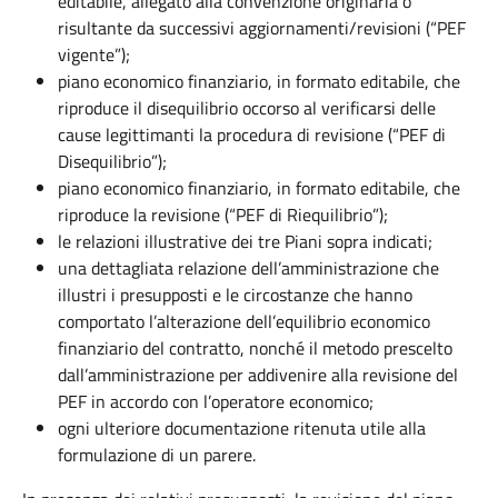
editabile, allegato alla convenzione originaria o
risultante da successivi aggiornamenti/revisioni (“PEF
vigente”);
piano economico finanziario, in formato editabile, che
riproduce il disequilibrio occorso al verificarsi delle
cause legittimanti la procedura di revisione (“PEF di
Disequilibrio”);
piano economico finanziario, in formato editabile, che
riproduce la revisione (“PEF di Riequilibrio”);
le relazioni illustrative dei tre Piani sopra indicati;
una dettagliata relazione dell’amministrazione che
illustri i presupposti e le circostanze che hanno
comportato l’alterazione dell’equilibrio economico
finanziario del contratto, nonché il metodo prescelto
dall’amministrazione per addivenire alla revisione del
PEF in accordo con l’operatore economico;
ogni ulteriore documentazione ritenuta utile alla
formulazione di un parere.