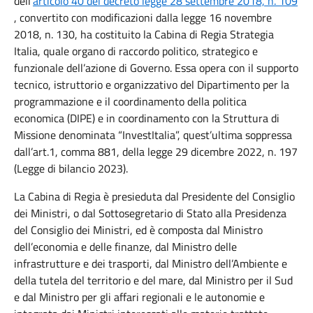
dell’
articolo 40 del decreto legge 28 settembre 2018, n. 109
, convertito con modificazioni dalla legge 16 novembre
2018, n. 130, ha costituito la Cabina di Regia Strategia
Italia, quale organo di raccordo politico, strategico e
funzionale dell’azione di Governo. Essa opera con il supporto
tecnico, istruttorio e organizzativo del Dipartimento per la
programmazione e il coordinamento della politica
economica (DIPE) e in coordinamento con la Struttura di
Missione denominata “InvestItalia”, quest’ultima soppressa
dall’art.1, comma 881, della legge 29 dicembre 2022, n. 197
(Legge di bilancio 2023).
La Cabina di Regia è presieduta dal Presidente del Consiglio
dei Ministri, o dal Sottosegretario di Stato alla Presidenza
del Consiglio dei Ministri, ed è composta dal Ministro
dell’economia e delle finanze, dal Ministro delle
infrastrutture e dei trasporti, dal Ministro dell’Ambiente e
della tutela del territorio e del mare, dal Ministro per il Sud
e dal Ministro per gli affari regionali e le autonomie e