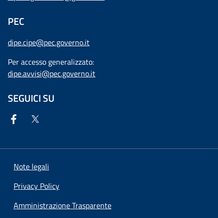
PEC
dipe.cipe@pec.governo.it
Per accesso generalizzato:
dipe.avvisi@pec.governo.it
SEGUICI SU
Note legali
Privacy Policy
Amministrazione Trasparente