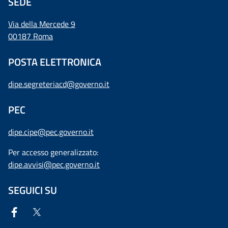
SEDE
Via della Mercede 9
00187 Roma
POSTA ELETTRONICA
dipe.segreteriacd@governo.it
PEC
dipe.cipe@pec.governo.it
Per accesso generalizzato:
dipe.avvisi@pec.governo.it
SEGUICI SU