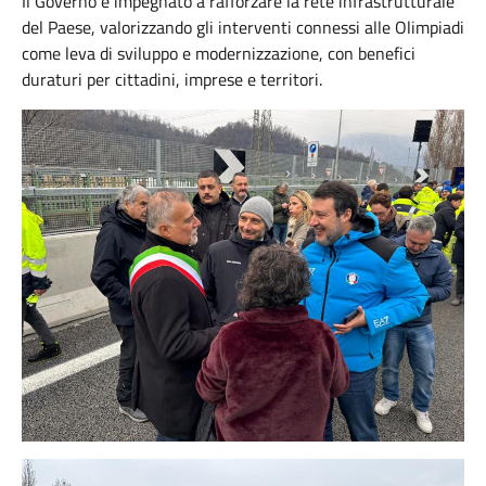
Il Governo è impegnato a rafforzare la rete infrastrutturale
del Paese, valorizzando gli interventi connessi alle Olimpiadi
come leva di sviluppo e modernizzazione, con benefici
duraturi per cittadini, imprese e territori.