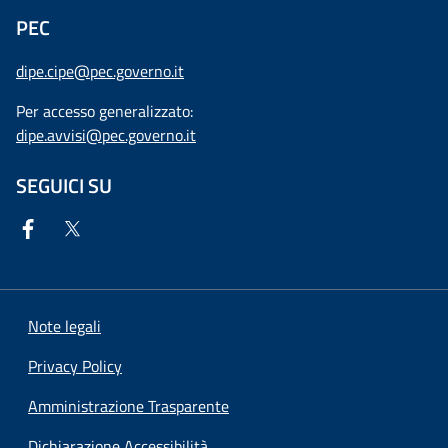
PEC
dipe.cipe@pec.governo.it
Per accesso generalizzato:
dipe.avvisi@pec.governo.it
SEGUICI SU
Note legali
Privacy Policy
Amministrazione Trasparente
Dichiarazione Accessibilità