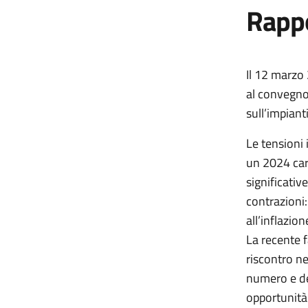
Rappo
Il 12 marzo 
al convegno
sull’impiant
Le tensioni
un 2024 cara
significativ
contrazioni
all’inflazion
La recente f
riscontro n
numero e deg
opportunità 