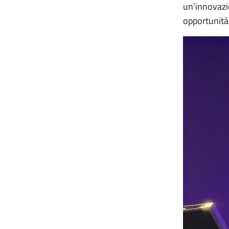
un’innovazio
opportunità