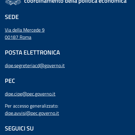
coordinamento della politica economica
SEDE
Via della Mercede 9
00187 Roma
POSTA ELETTRONICA
dipe.segreteriacd@governo.it
PEC
dipe.cipe@pec.governo.it
Per accesso generalizzato:
dipe.avvisi@pec.governo.it
SEGUICI SU