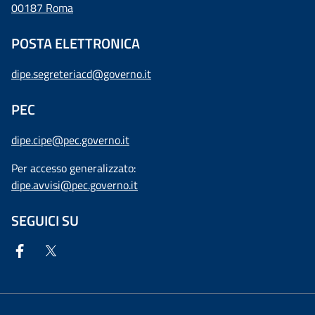
00187 Roma
POSTA ELETTRONICA
dipe.segreteriacd@governo.it
PEC
dipe.cipe@pec.governo.it
Per accesso generalizzato:
dipe.avvisi@pec.governo.it
SEGUICI SU