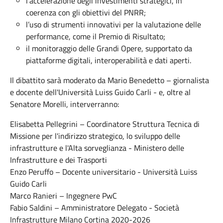
l’accelerazione degli investimenti strategici, in
coerenza con gli obiettivi del PNRR;
l’uso di strumenti innovativi per la valutazione delle
performance, come il Premio di Risultato;
il monitoraggio delle Grandi Opere, supportato da
piattaforme digitali, interoperabilità e dati aperti.
Il dibattito sarà moderato da Mario Benedetto – giornalista
e docente dell'Università Luiss Guido Carli - e, oltre al
Senatore Morelli, interverranno:
Elisabetta Pellegrini – Coordinatore Struttura Tecnica di
Missione per l'indirizzo strategico, lo sviluppo delle
infrastrutture e l'Alta sorveglianza - Ministero delle
Infrastrutture e dei Trasporti
Enzo Peruffo – Docente universitario - Università Luiss
Guido Carli
Marco Ranieri – Ingegnere PwC
Fabio Saldini – Amministratore Delegato - Società
Infrastrutture Milano Cortina 2020-2026